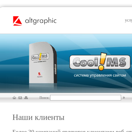
усл
Поиск:
Наши клиенты
Более 30 компаний являются клиентами веб-ст