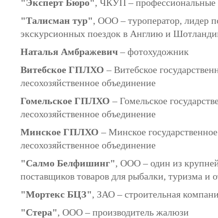
"Эксперт Бюро"
, ЧКУП – профессиональные 
"Талисман тур"
, ООО – туроператор, лидер 
экскурсионных поездок в Англию и Шотланд
Наталья Амбражевич
– фотохудожник
Витебское ГПЛХО
– Витебское государствен
лесохозяйственное объединение
Гомельское ГПЛХО
– Гомельское государств
лесохозяйственное объединение
Минское ГПЛХО
– Минское государственное
лесохозяйственное объединение
"Салмо Белфишинг"
, ООО – один из крупне
поставщиков товаров для рыбалки, туризма и 
"Мортекс БЦЗ"
, ЗАО – строительная компан
"Стера"
, ООО – производитель жалюзи