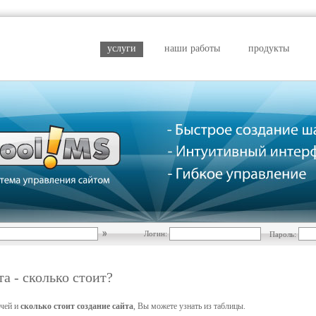
услуги
наши работы
продукты
Логин:
Пароль:
та - сколько стоит?
ачей и
сколько стоит создание сайта
, Вы можете узнать из таблицы.