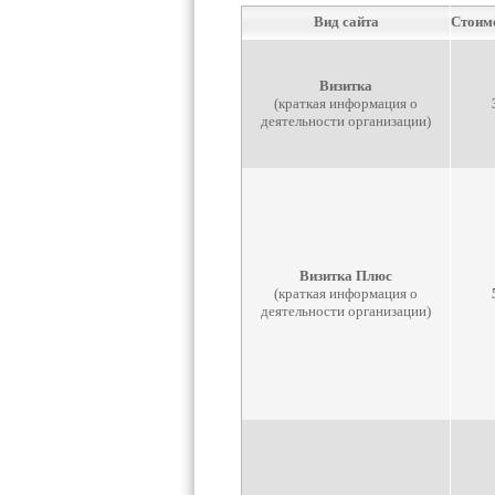
Вид сайта
Стоимо
Визитка
(краткая информация о
деятельности организации)
Визитка Плюс
(краткая информация о
деятельности организации)