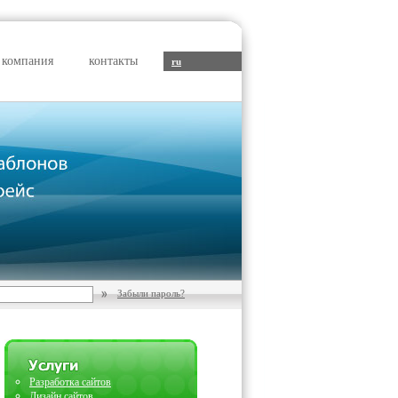
компания
контакты
ru
Забыли пароль?
Разработка сайтов
Дизайн сайтов