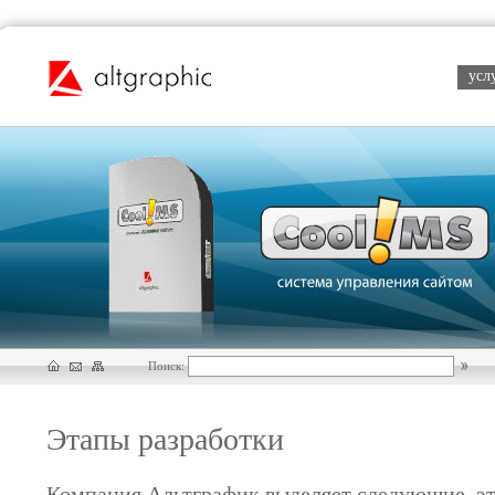
усл
Поиск:
Этапы разработки
Компания Альтграфик выделяет следующие эт