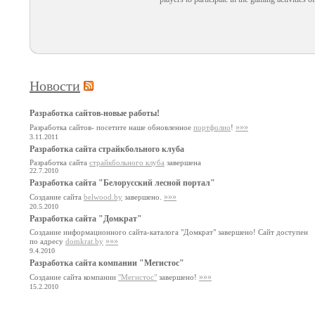
Новости
Разработка сайтов-новые работы!
»»»
Разработка сайтов- посетите наше обновленное
портфолио
!
3.11.2011
Разработка сайта страйкбольного клуба
Разработка сайта
страйкбольного клуба
завершена
22.7.2010
Разработка сайта "Белорусский лесной портал"
»»»
Создание сайта
belwood.by
завершено.
20.5.2010
Разработка сайта "Домкрат"
Создание информационного сайта-каталога "Домкрат" завершено! Сайт доступен
»»»
по адресу
domkrat.by
9.4.2010
Разработка сайта компании "Мегистос"
»»»
Создание сайта компании
"Мегистос"
завершено!
15.2.2010