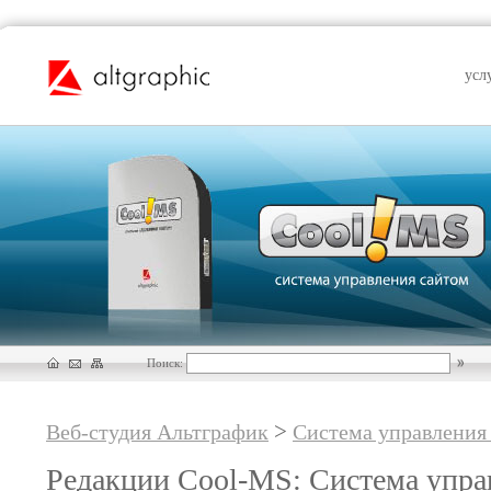
усл
Поиск:
>
Веб-студия Альтграфик
Система управления
Редакции Cool-MS: Система упра