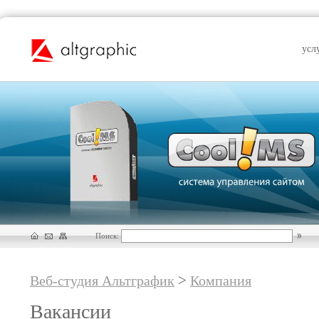
усл
Поиск:
>
Веб-студия Альтграфик
Компания
Вакансии