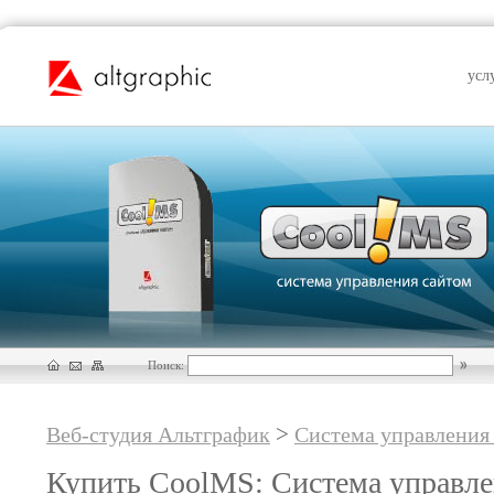
усл
Поиск:
>
Веб-студия Альтграфик
Система управления
Купить CoolMS: Система управле