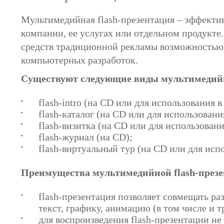
Мультимедийная flash-презентация – эффектив
компании, ее услугах или отдельном продукте.
средств традиционной рекламы возможностью
компьютерных разработок.
Существуют следующие виды мультимедийн
flash-intro (на CD или для использования в
flash-каталог (на CD или для использовани
flash-визитка (на CD или для использовани
flash-журнал (на CD);
flash-виртуальный тур (на CD или для исп
Преимущества мультимедийной flash-през
flash-презентация позволяет совмещать р
текст, графику, анимацию (в том числе и т
для воспроизведения flash-презентации не