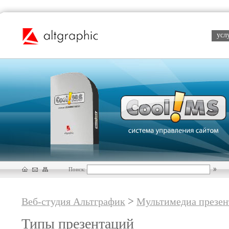
усл
Поиск:
>
Веб-студия Альтграфик
Мультимедиа презен
Типы презентаций