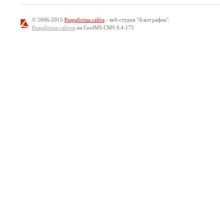
© 2006-2015
Разработка сайта
- веб-студия "Альтграфик".
Разработка сайтов
на CoolMS.CMS 0.4.175