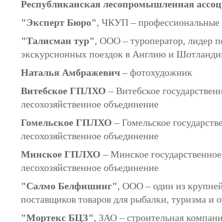
Республиканская лесопромышленная ассо
"Эксперт Бюро"
, ЧКУП – профессиональные 
"Талисман тур"
, ООО – туроператор, лидер 
экскурсионных поездок в Англию и Шотланд
Наталья Амбражевич
– фотохудожник
Витебское ГПЛХО
– Витебское государствен
лесохозяйственное объединение
Гомельское ГПЛХО
– Гомельское государств
лесохозяйственное объединение
Минское ГПЛХО
– Минское государственное
лесохозяйственное объединение
"Салмо Белфишинг"
, ООО – один из крупне
поставщиков товаров для рыбалки, туризма и 
"Мортекс БЦЗ"
, ЗАО – строительная компан