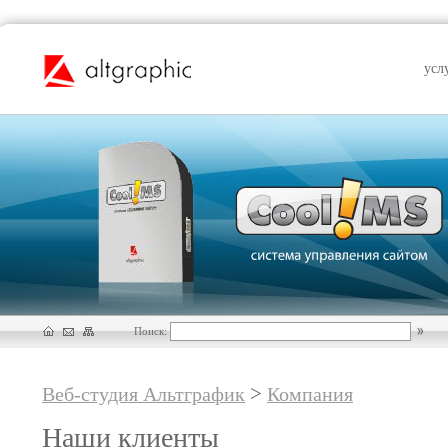
усл
Поиск:
>
Веб-студия Альтграфик
Компания
Наши клиенты